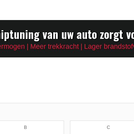
iptuning van uw auto zorgt v
rmogen | Meer trekkracht | Lager brandstof
B
C