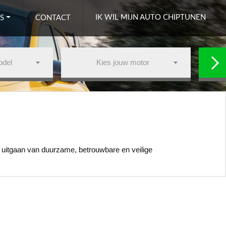
IK WIL MIJN AUTO CHIPTUNEN
S
CONTACT
odel
Kies jouw motor
uitgaan van duurzame, betrouwbare en veilige