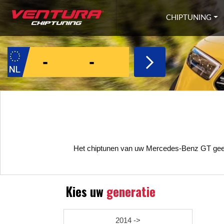
Ga naar inhoud
CHIPTUNING
Het chiptunen van uw Mercedes-Benz GT geeft
Kies uw
generatie
2014 ->