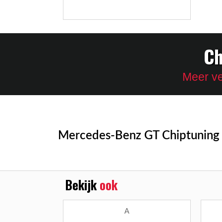
Ch
Meer ve
Mercedes-Benz GT Chiptuning
Bekijk
ook
A