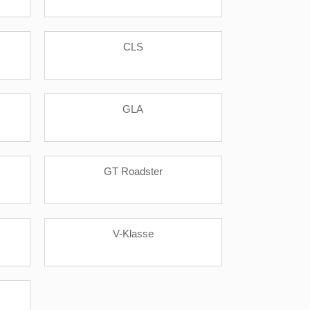
CLS
GLA
GT Roadster
V-Klasse