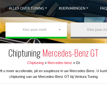
ALLES OVER TUNING
RIJERVARINGEN
FAQ
Kies jouw merk
Kies jouw m
Chiptuning
Mercedes-Benz GT
Chiptuning
»
Mercedes-benz
»
Gt
 u meer acceleratie, pit en souplesse in uw Mercedes-Benz. U kunt 
chiptuning van uw Mercedes-Benz GT bij Ventura Tuning