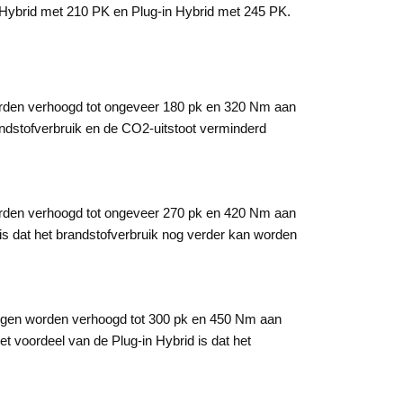
, Hybrid met 210 PK en Plug-in Hybrid met 245 PK.
orden verhoogd tot ongeveer 180 pk en 320 Nm aan
randstofverbruik en de CO2-uitstoot verminderd
orden verhoogd tot ongeveer 270 pk en 420 Nm aan
 is dat het brandstofverbruik nog verder kan worden
mogen worden verhoogd tot 300 pk en 450 Nm aan
t voordeel van de Plug-in Hybrid is dat het