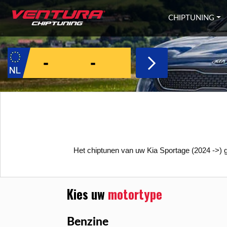
Ga naar inhoud
CHIPTUNING
Het chiptunen van uw Kia Sportage (2024 ->) ge
Kies uw
motortype
Benzine