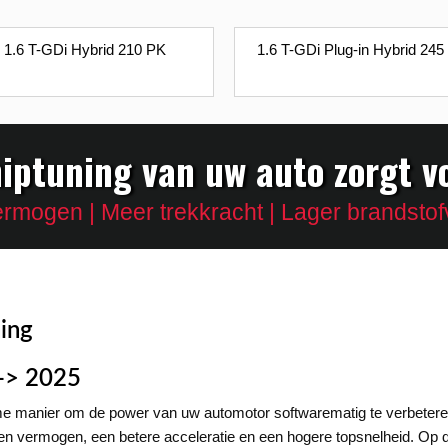
1.6 T-GDi Hybrid 210 PK
1.6 T-GDi Plug-in Hybrid 245
iptuning van uw auto zorgt v
rmogen | Meer trekkracht | Lager brandstof
ing
 -> 2025
me manier om de power van uw automotor softwarematig te verbete
 en vermogen, een betere acceleratie en een hogere topsnelheid. Op