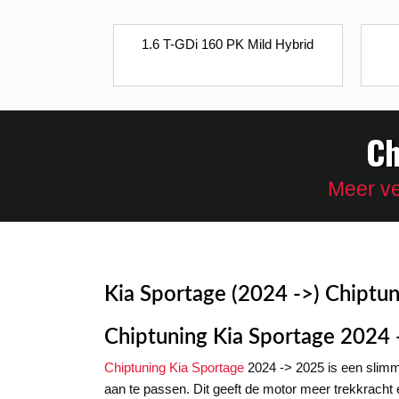
1.6 T-GDi 160 PK Mild Hybrid
Ch
Meer ve
Kia Sportage (2024 ->) Chiptun
Chiptuning Kia Sportage 2024
Chiptuning Kia Sportage
2024 -> 2025 is een slim
aan te passen. Dit geeft de motor meer trekkracht