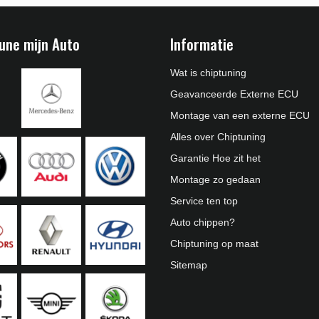
une mijn Auto
Informatie
Wat is chiptuning
Geavanceerde Externe ECU
Montage van een externe ECU
Alles over Chiptuning
Garantie Hoe zit het
Montage zo gedaan
Service ten top
Auto chippen?
Chiptuning op maat
Sitemap