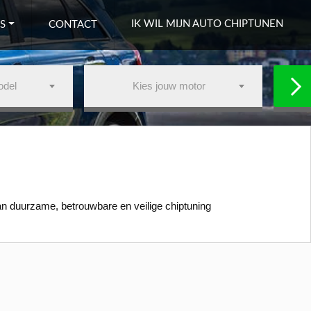
IK WIL MIJN AUTO CHIPTUNEN
S
CONTACT
odel
Kies jouw motor
van duurzame, betrouwbare en veilige chiptuning