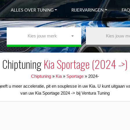
ALLES OVER TUNING
RIJERVARINGEN
FAQ
Kies jouw merk
Kies jouw m
Chiptuning
Kia Sportage (2024 ->)
Chiptuning
»
Kia
»
Sportage
»
2024-
eft u meer acceleratie, pit en souplesse in uw Kia. U kunt uitgaan 
van uw Kia Sportage 2024 -> bij Ventura Tuning