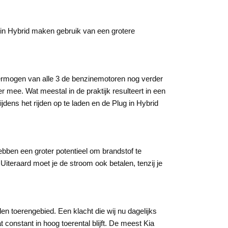
-in Hybrid maken gebruik van een grotere
ermogen van alle 3 de benzinemotoren nog verder
 mee. Wat meestal in de praktijk resulteert in een
 tijdens het rijden op te laden en de Plug in Hybrid
ebben een groter potentieel om brandstof te
iteraard moet je de stroom ook betalen, tenzij je
n toerengebied. Een klacht die wij nu dagelijks
constant in hoog toerental blijft. De meest Kia