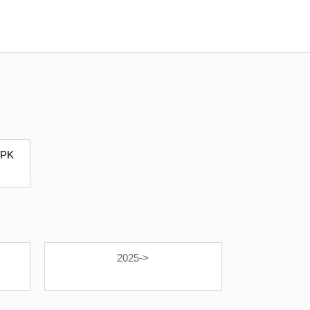
 PK
2025->