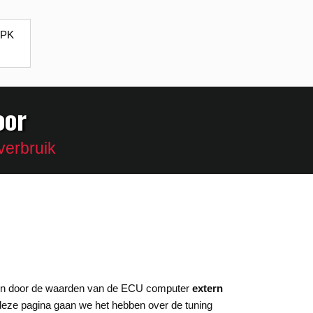
 PK
oor
verbruik
ren door de waarden van de ECU computer
extern
 deze pagina gaan we het hebben over de tuning