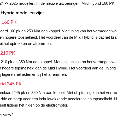
24 -> 2025 modellen. In de nieuwe uitvoeringen: Mild Hybrid 160 PK
 Hybrid modellen zijn:
d 160 PK
ndaard 160 pk en 250 Nm aan koppel. Via tuning kan het vermogen w
 een hogere topsnelheid. Het voordeel van de Mild Hybrid is dat het b
bij het optrekken en afremmen.
d 210 PK
rd 210 pk en 350 Nm aan koppel. Met chiptuning kan het vermogen w
en hogere topsnelheid dan de Mild Hybrid. Het voordeel van de Hybrid
j lagere snelheden en bij het afremmen.
brid 245 PK
standaard 245 pk en 350 Nm aan koppel. Met chiptuning kan het ver
e drie en zorgt voor een indrukwekkende acceleratie en topsnelheid. He
eeft tijdens het rijden op de elektromotor.
ersies?