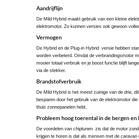
Aandrijflijn
De Mild Hybrid maakt gebruik van een kleine elekt
elektromotor. Zo kunnen versies ook gewoon volledig
Vermogen
De Hybrid en de Plug-in Hybrid versie hebben sta
worden verbeterd. Omdat de verbrandingsmotor meer 
mooier totaal verbruik en je boost functie blijft lang
via de stekker.
Brandstofverbruik
De Mild Hybrid is het meest zuinige van de drie, d
besparen door het gebruik van de elektromotor die 
thuis zonnepanelen hebt.
Probleem hoog toerental in de bergen en 
De voordelen van chiptunen zis dat de motor zonder
krijgen te horen is dat als mensen met de caravan 