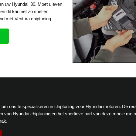
een uw Hyundai i30. Moet u even
en dit kan net zo snel en
nd met Ventura chiptuning.
en om ons te specialiseren in chiptuning voor Hyundai motoren. De re
n van Hyundai chiptuning en het sportieve hart van deze mooie mot
rak.