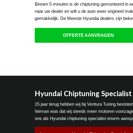
Binnen 5 minuten is de chiptuning gemonteerd in 
naar uw dealer en wilt u de auto weer origineel mak
gemakkelijk. De Meeste Hyundai dealers zijn beke
OFFERTE AANVRAGEN
Hyundai Chiptuning Specialist
15 jaar terug hebben wij bij Ventura Tuning beslot
hiervan was dat wij steeds meer motoren voorzage
ons als Hyundai chiptuning specialist enorm aansp