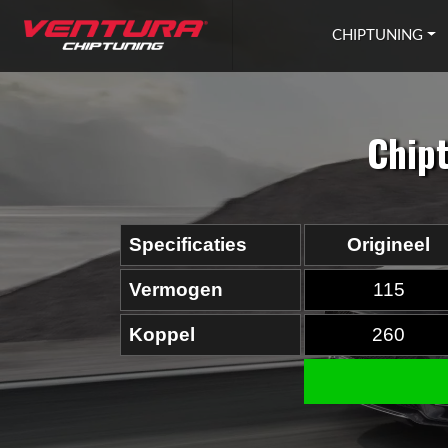
Ga naar inhoud
CHIPTUNING
Chipt
Specificaties
Origineel
Vermogen
115
Koppel
260