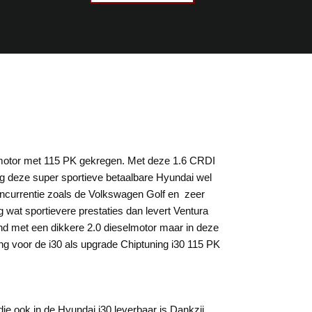
 motor met 115 PK gekregen. Met deze 1.6 CRDI
ng deze super sportieve betaalbare Hyundai wel
 concurrentie zoals de Volkswagen Golf en zeer
g wat sportievere prestaties dan levert Ventura
rwend met een dikkere 2.0 dieselmotor maar in deze
ng voor de i30 als upgrade Chiptuning i30 115 PK
ie ook in de Hyundai i30 leverbaar is.Dankzij