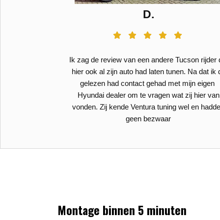
D.
0 NM
Ik zag de review van een andere Tucson rijder 
hier ook al zijn auto had laten tunen. Na dat ik d
gelezen had contact gehad met mijn eigen
Hyundai dealer om te vragen wat zij hier van
vonden. Zij kende Ventura tuning wel en hadd
geen bezwaar
Montage binnen 5 minuten