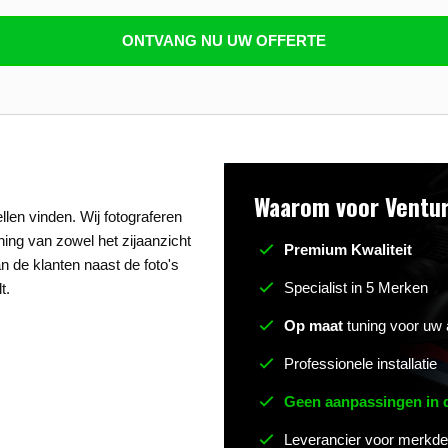
n beantwoorden
ONTVANG NU UW OFFERTE
Waarom voor Ventur
len vinden. Wij fotograferen
uning van zowel het zijaanzicht
Premium Kwaliteit
n de klanten naast de foto's
Specialist in 5 Merken
t.
Op maat
tuning voor uw 
Professionele installatie
Geen aanpassingen in
Leverancier voor merkde