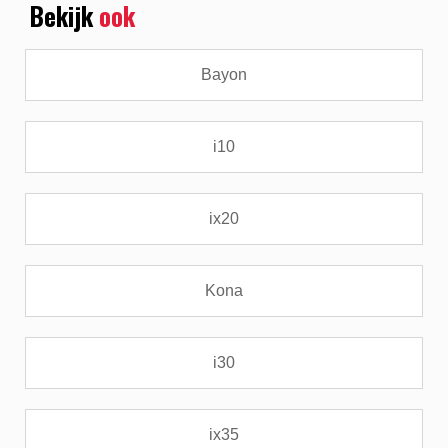
Bekijk
ook
Bayon
i10
ix20
Kona
i30
ix35