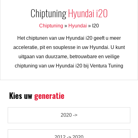
Chiptuning
Hyundai i20
Chiptuning
»
Hyundai
»
I20
Het chiptunen van uw Hyundai i20 geeft u meer
acceleratie, pit en souplesse in uw Hyundai. U kunt
uitgaan van duurzame, betrouwbare en veilige
chiptuning van uw Hyundai i20 bij Ventura Tuning
Kies uw
generatie
2020 ->
2012 -> 2020