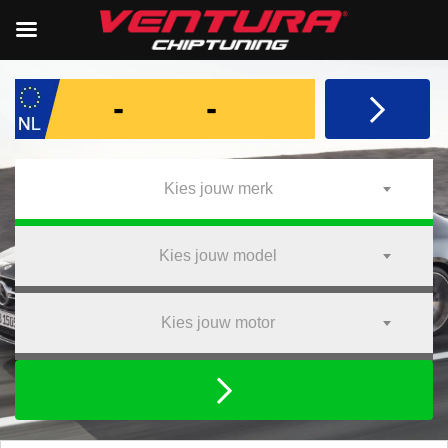
Kies jouw merk
Kies jouw model
Kies jouw motor