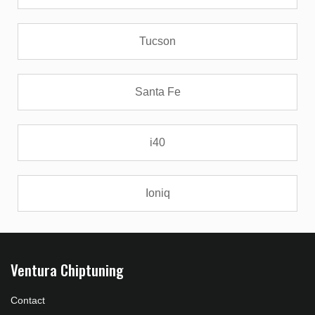
Tucson
Santa Fe
i40
Ioniq
Ventura Chiptuning
Contact