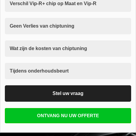
Verschil Vip-R+ chip op Maat en Vip-R
Geen Verlies van chiptuning
Wat zijn de kosten van chiptuning
Tijdens onderhoudsbeurt
Stel uw vraag
Vul uw email in zodat wij uw vragen kunnen
ONTVANG NU UW OFFERTE
beantwoorden
E-mail
*