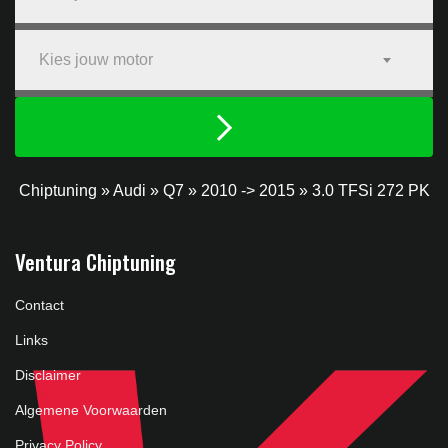
Kies jouw motor
Chiptuning
»
Audi
»
Q7
»
2010 -> 2015
»
3.0 TFSi 272 PK
Ventura Chiptuning
Contact
Links
Disclaimer
Algemene Voorwaarden
Privacy Policy