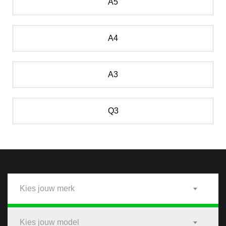
A5
A4
A3
Q3
Kies jouw merk
Kies jouw model