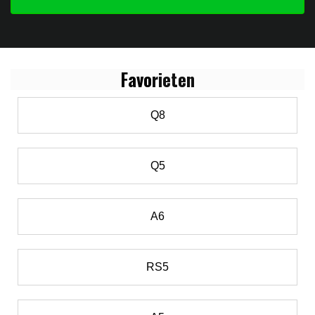
Favo
rieten
Q8
Q5
A6
RS5