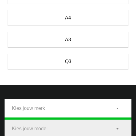
A4
A3
Q3
Kies jouw merk
Kies jouw model