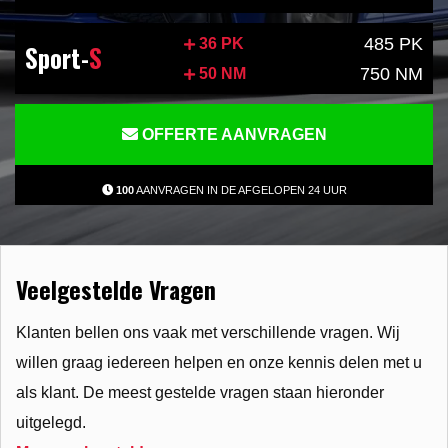
485 PK
36 PK
Sport-
S
750 NM
50 NM
OFFERTE AANVRAGEN
100
AANVRAGEN IN DE AFGELOPEN 24 UUR
Veelgestelde Vragen
Klanten bellen ons vaak met verschillende vragen. Wij
willen graag iedereen helpen en onze kennis delen met u
als klant. De meest gestelde vragen staan hieronder
uitgelegd.