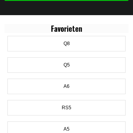
Favo
rieten
Q8
Q5
A6
RS5
A5