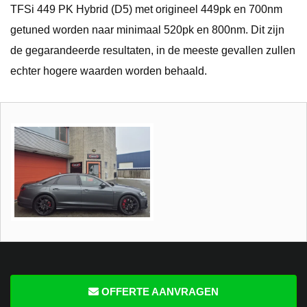
TFSi 449 PK Hybrid (D5) met origineel 449pk en 700nm
getuned worden naar minimaal 520pk en 800nm. Dit zijn
de gegarandeerde resultaten, in de meeste gevallen zullen
echter hogere waarden worden behaald.
OFFERTE AANVRAGEN