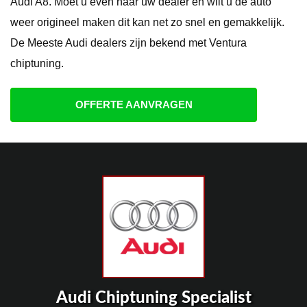
Audi A8. Moet u even naar uw dealer en wilt u de auto
weer origineel maken dit kan net zo snel en gemakkelijk.
De Meeste Audi dealers zijn bekend met Ventura
chiptuning.
OFFERTE AANVRAGEN
Audi Chiptuning Specialist