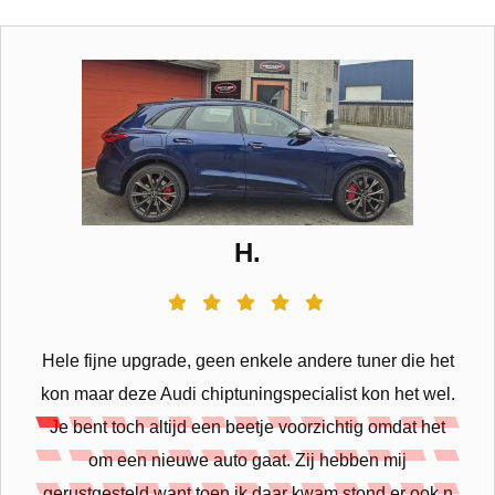
H.
Hele fijne upgrade, geen enkele andere tuner die het
kon maar deze Audi chiptuningspecialist kon het wel.
Je bent toch altijd een beetje voorzichtig omdat het
om een nieuwe auto gaat. Zij hebben mij
gerustgesteld want toen ik daar kwam stond er ook n