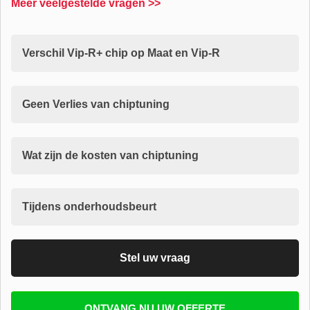
Meer veelgestelde vragen >>
Verschil Vip-R+ chip op Maat en Vip-R
Geen Verlies van chiptuning
Wat zijn de kosten van chiptuning
Tijdens onderhoudsbeurt
Stel uw vraag
Vul uw email in zodat wij uw vragen kunnen
ONTVANG NU UW OFFERTE