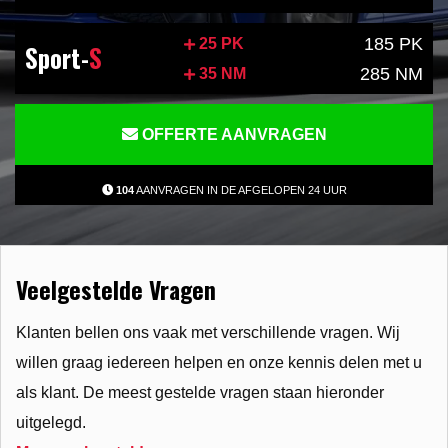
185 PK
25 PK
Sport-
S
285 NM
35 NM
OFFERTE AANVRAGEN
104
AANVRAGEN IN DE AFGELOPEN 24 UUR
Veelgestelde Vragen
Klanten bellen ons vaak met verschillende vragen. Wij
willen graag iedereen helpen en onze kennis delen met u
als klant. De meest gestelde vragen staan hieronder
uitgelegd.