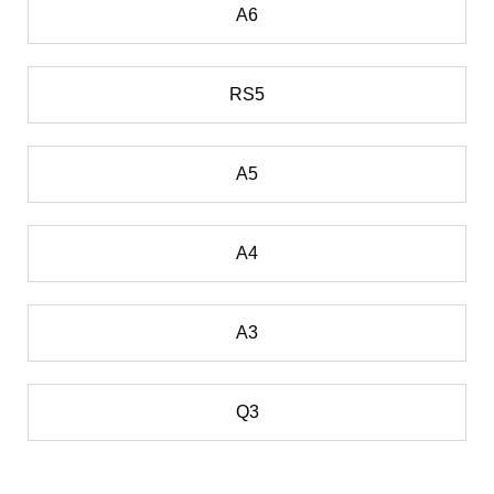
A6
RS5
A5
A4
A3
Q3