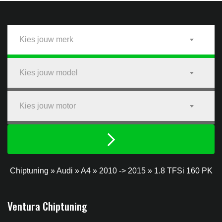
Kies jouw merk
Kies jouw model
Kies jouw motor
Chiptuning
»
Audi
»
A4
»
2010 -> 2015
»
1.8 TFSi 160 PK
Ventura Chiptuning