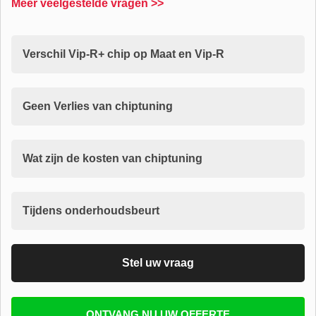
Meer veelgestelde vragen >>
Verschil Vip-R+ chip op Maat en Vip-R
Geen Verlies van chiptuning
Wat zijn de kosten van chiptuning
Tijdens onderhoudsbeurt
Stel uw vraag
Vul uw email in zodat wij uw vragen kunnen
ONTVANG NU UW OFFERTE