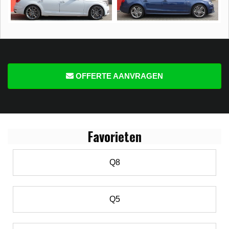
OFFERTE AANVRAGEN
Favo
rieten
Q8
Q5