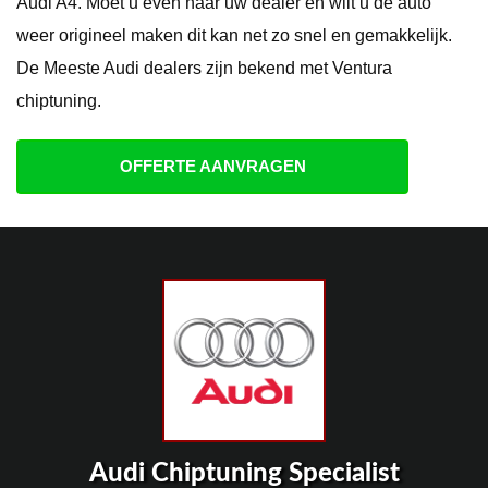
Audi A4. Moet u even naar uw dealer en wilt u de auto
weer origineel maken dit kan net zo snel en gemakkelijk.
De Meeste Audi dealers zijn bekend met Ventura
chiptuning.
OFFERTE AANVRAGEN
Audi Chiptuning Specialist