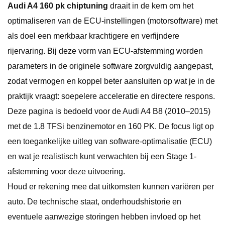
Audi A4 160 pk chiptuning
draait in de kern om het
optimaliseren van de ECU-instellingen (motorsoftware) met
als doel een merkbaar krachtigere en verfijndere
rijervaring. Bij deze vorm van ECU-afstemming worden
parameters in de originele software zorgvuldig aangepast,
zodat vermogen en koppel beter aansluiten op wat je in de
praktijk vraagt: soepelere acceleratie en directere respons.
Deze pagina is bedoeld voor de Audi A4 B8 (2010–2015)
met de 1.8 TFSi benzinemotor en 160 PK. De focus ligt op
een toegankelijke uitleg van software-optimalisatie (ECU)
en wat je realistisch kunt verwachten bij een Stage 1-
afstemming voor deze uitvoering.
Houd er rekening mee dat uitkomsten kunnen variëren per
auto. De technische staat, onderhoudshistorie en
eventuele aanwezige storingen hebben invloed op het