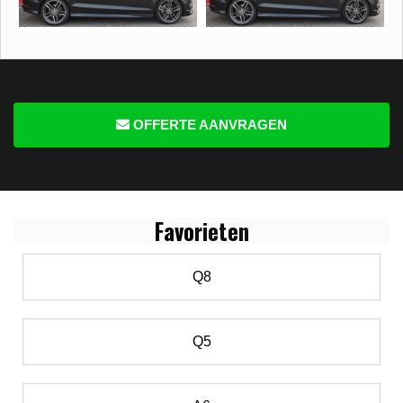
OFFERTE AANVRAGEN
Favo
rieten
Q8
Q5