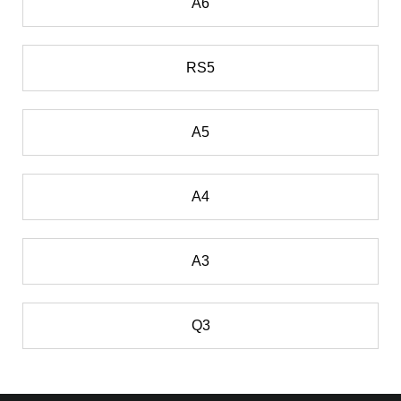
A6
RS5
A5
A4
A3
Q3