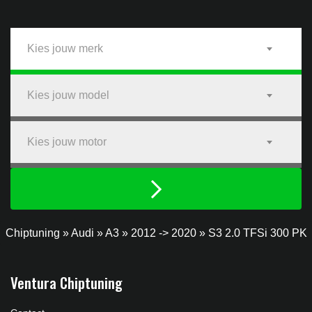
Kies jouw merk
Kies jouw model
Kies jouw motor
Chiptuning
»
Audi
»
A3
»
2012 -> 2020
»
S3 2.0 TFSi 300 PK
Ventura Chiptuning