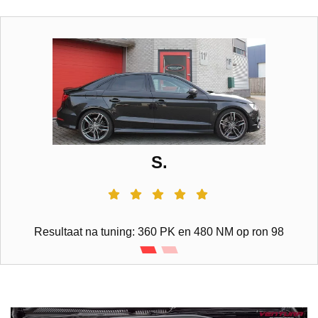
S.
Resultaat na tuning: 360 PK en 480 NM op ron 98