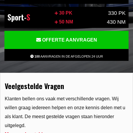
330 PK
30 PK
Sport-
S
430 NM
50 NM
OFFERTE AANVRAGEN
100
AANVRAGEN IN DE AFGELOPEN 24 UUR
Veelgestelde Vragen
Klanten bellen ons vaak met verschillende vragen. Wij
willen graag iedereen helpen en onze kennis delen met u
als klant. De meest gestelde vragen staan hieronder
uitgelegd.