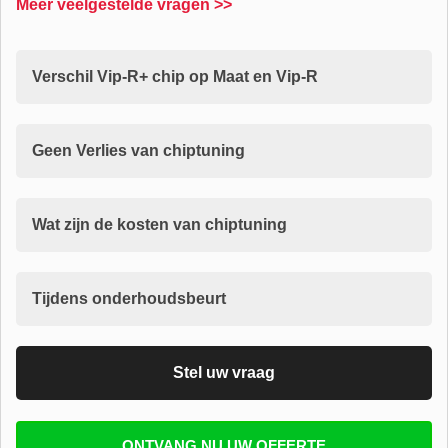
Meer veelgestelde vragen >>
Verschil Vip-R+ chip op Maat en Vip-R
Geen Verlies van chiptuning
Wat zijn de kosten van chiptuning
Tijdens onderhoudsbeurt
Stel uw vraag
Vul uw email in zodat wij uw vragen kunnen
ONTVANG NU UW OFFERTE