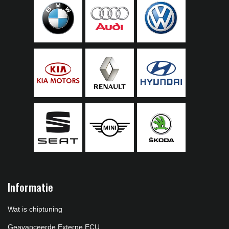
Informatie
Wat is chiptuning
Geavanceerde Externe ECU