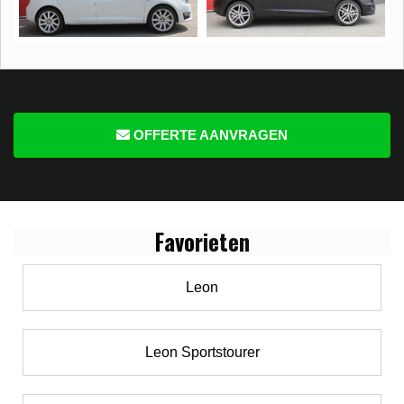
OFFERTE AANVRAGEN
Favo
rieten
Leon
Leon Sportstourer