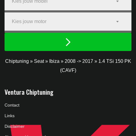
Kies jouw model
Kies jouw motor
Chiptuning
»
Seat
»
Ibiza
»
2008 -> 2017
»
1.4 TSi 150 PK
(CAVF)
Ventura Chiptuning
Contact
Links
Disclaimer