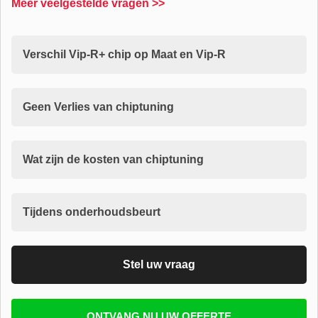
Meer veelgestelde vragen >>
Verschil Vip-R+ chip op Maat en Vip-R
Geen Verlies van chiptuning
Wat zijn de kosten van chiptuning
Tijdens onderhoudsbeurt
Stel uw vraag
Vul uw email in zodat wij uw vragen kunnen
ONTVANG NU UW OFFERTE