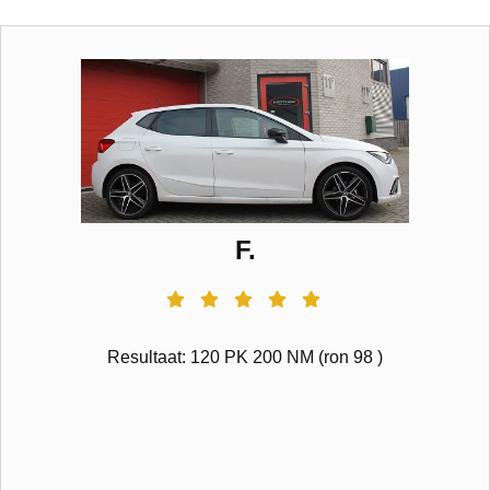
F.
Resultaat: 120 PK 200 NM (ron 98 )