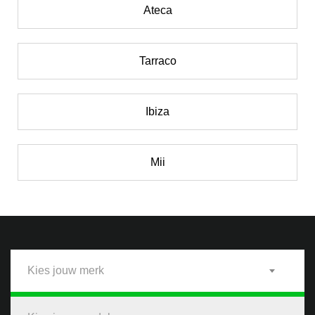
Ateca
Tarraco
Ibiza
Mii
Kies jouw merk