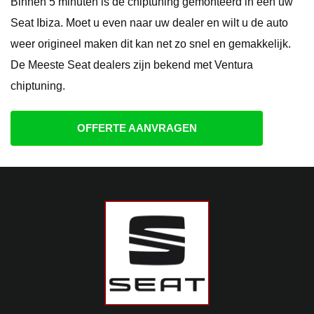
Binnen 5 minuten is de chiptuning gemonteerd in een uw
Seat Ibiza. Moet u even naar uw dealer en wilt u de auto
weer origineel maken dit kan net zo snel en gemakkelijk.
De Meeste Seat dealers zijn bekend met Ventura
chiptuning.
OFFERTE AANVRAGEN