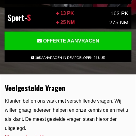
163 PK
13 PK
Sport-
S
275 NM
25 NM
OFFERTE AANVRAGEN
105
AANVRAGEN IN DE AFGELOPEN 24 UUR
Veelgestelde Vragen
Klanten bellen ons vaak met verschillende vragen. Wij
willen graag iedereen helpen en onze kennis delen met u
als klant. De meest gestelde vragen staan hieronder
uitgelegd.