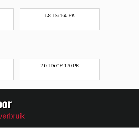
1.8 TSi 160 PK
2.0 TDi CR 170 PK
oor
verbruik