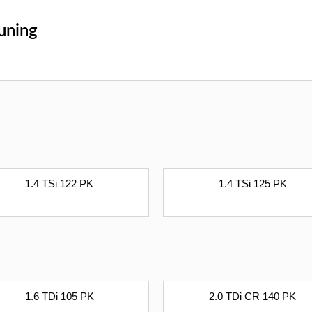
tuning
1.4 TSi 122 PK
1.4 TSi 125 PK
1.6 TDi 105 PK
2.0 TDi CR 140 PK