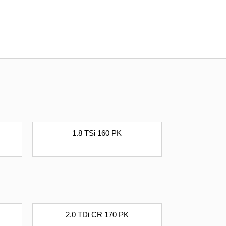
1.8 TSi 160 PK
2.0 TDi CR 170 PK