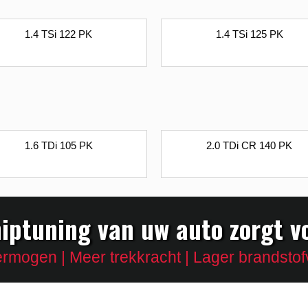
1.4 TSi 122 PK
1.4 TSi 125 PK
1.6 TDi 105 PK
2.0 TDi CR 140 PK
iptuning van uw auto zorgt v
rmogen | Meer trekkracht | Lager brandstof