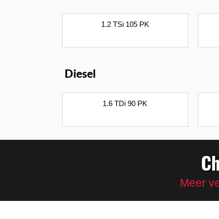
1.2 TSi 105 PK
Diesel
1.6 TDi 90 PK
Ch
Meer ve