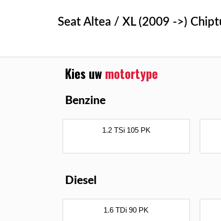
Seat Altea / XL (2009 ->) Chip
Kies uw
motortype
Benzine
1.2 TSi 105 PK
Diesel
1.6 TDi 90 PK