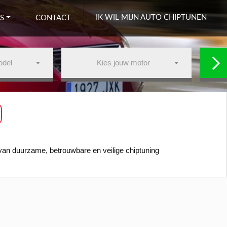
IK WIL MIJN AUTO CHIPTUNEN
S
CONTACT
odel
Kies jouw motor
)
 van duurzame, betrouwbare en veilige chiptuning