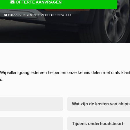
OFFERTE AANVRAGEN
110
AANVRAGEN IN DE AFGELOPEN 24 UUR
Wij willen graag iedereen helpen en onze kennis delen met u als klant
d.
Wat zijn de kosten van chipt
Tijdens onderhoudsbeurt