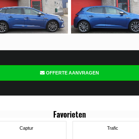
OFFERTE AANVRAGEN
Favo
rieten
Captur
Trafic