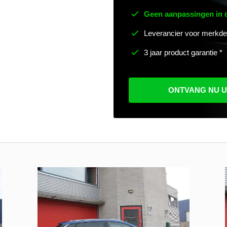
Geen aanpassingen in
Leverancier voor merkde
3 jaar product garantie *
ONTVANG NU 