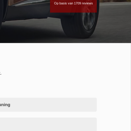
Op basis van 1709 reviews
.
uning