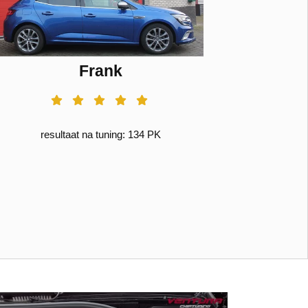
Frank
resultaat na tuning: 134 PK
res