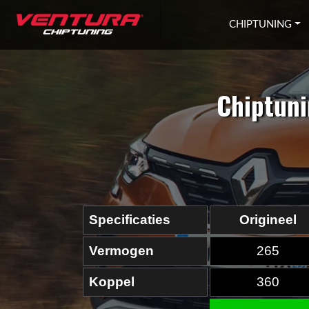
Ga naar inhoud
CHIPTUNING
Chiptuni
Specificaties
Origineel
Vermogen
265
Koppel
360