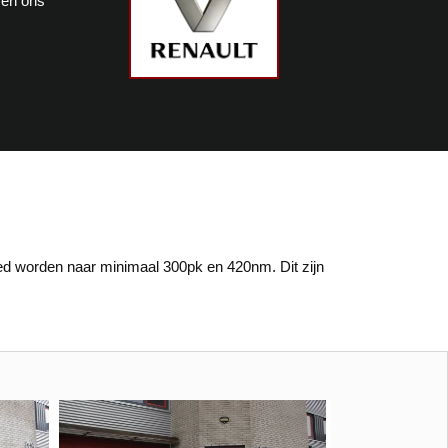
ren ons
d worden naar minimaal 300pk en 420nm. Dit zijn