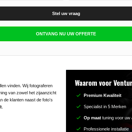
Stel uw vraag
n beantwoorden
ONTVANG NU UW OFFERTE
Waarom voor Ventur
len vinden. Wij fotograferen
uning van zowel het zijaanzicht
Premium Kwaliteit
n de klanten naast de foto's
Specialist in 5 Merken
t.
Op maat
tuning voor uw 
Professionele installatie