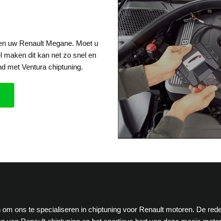
een uw Renault Megane. Moet u
el maken dit kan net zo snel en
d met Ventura chiptuning.
en om ons te specialiseren in chiptuning voor Renault motoren. De red