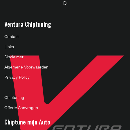
D
Ventura Chiptuning
Contact
Links
Disclaimer
Algemene Voorwaarden
Privacy Policy
Chiptuning
Offerte Aanvragen
Chiptune mijn Auto