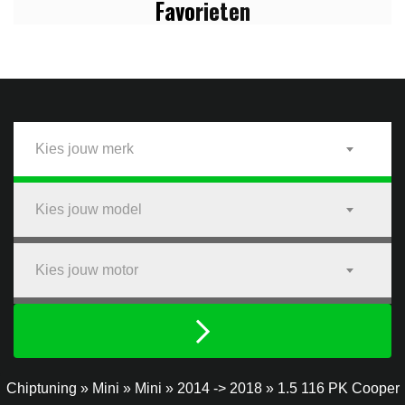
Favo
rieten
Kies jouw merk
Kies jouw model
Kies jouw motor
Chiptuning
»
Mini
»
Mini
»
2014 -> 2018
»
1.5 116 PK Cooper