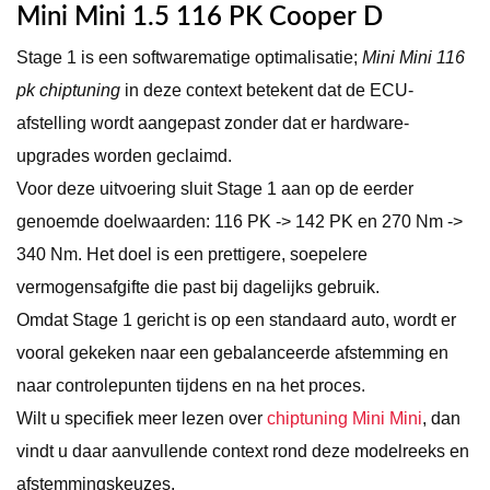
Mini Mini 1.5 116 PK Cooper D
Stage 1 is een softwarematige optimalisatie;
Mini Mini 116
pk chiptuning
in deze context betekent dat de ECU-
afstelling wordt aangepast zonder dat er hardware-
upgrades worden geclaimd.
Voor deze uitvoering sluit Stage 1 aan op de eerder
genoemde doelwaarden: 116 PK -> 142 PK en 270 Nm ->
340 Nm. Het doel is een prettigere, soepelere
vermogensafgifte die past bij dagelijks gebruik.
Omdat Stage 1 gericht is op een standaard auto, wordt er
vooral gekeken naar een gebalanceerde afstemming en
naar controlepunten tijdens en na het proces.
Wilt u specifiek meer lezen over
chiptuning Mini Mini
, dan
vindt u daar aanvullende context rond deze modelreeks en
afstemmingskeuzes.