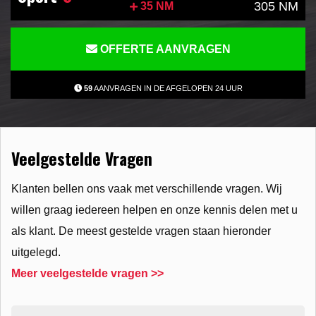
305 NM
35 NM
OFFERTE AANVRAGEN
59
AANVRAGEN IN DE AFGELOPEN 24 UUR
Veelgestelde Vragen
Klanten bellen ons vaak met verschillende vragen. Wij
willen graag iedereen helpen en onze kennis delen met u
als klant. De meest gestelde vragen staan hieronder
uitgelegd.
Meer veelgestelde vragen >>