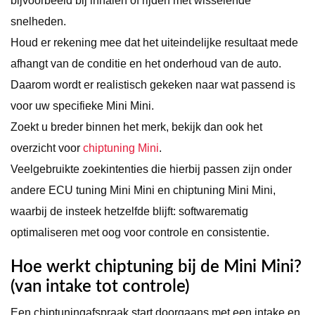
bijvoorbeeld bij inhalen of rijden met wisselende
snelheden.
Houd er rekening mee dat het uiteindelijke resultaat mede
afhangt van de conditie en het onderhoud van de auto.
Daarom wordt er realistisch gekeken naar wat passend is
voor uw specifieke Mini Mini.
Zoekt u breder binnen het merk, bekijk dan ook het
overzicht voor
chiptuning Mini
.
Veelgebruikte zoekintenties die hierbij passen zijn onder
andere ECU tuning Mini Mini en chiptuning Mini Mini,
waarbij de insteek hetzelfde blijft: softwarematig
optimaliseren met oog voor controle en consistentie.
Hoe werkt chiptuning bij de Mini Mini?
(van intake tot controle)
Een chiptuningafspraak start doorgaans met een intake en