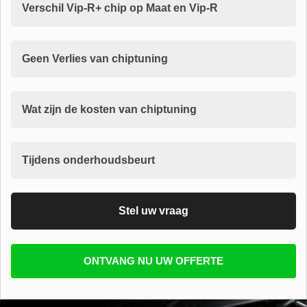
Verschil Vip-R+ chip op Maat en Vip-R
Geen Verlies van chiptuning
Wat zijn de kosten van chiptuning
Tijdens onderhoudsbeurt
Stel uw vraag
Vul uw email in zodat wij uw vragen kunnen
ONTVANG NU UW OFFERTE
beantwoorden
E-mail
*