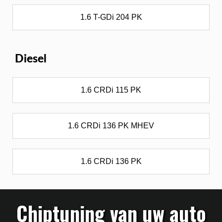
1.6 T-GDi 204 PK
Diesel
1.6 CRDi 115 PK
1.6 CRDi 136 PK MHEV
1.6 CRDi 136 PK
Chiptuning van uw auto