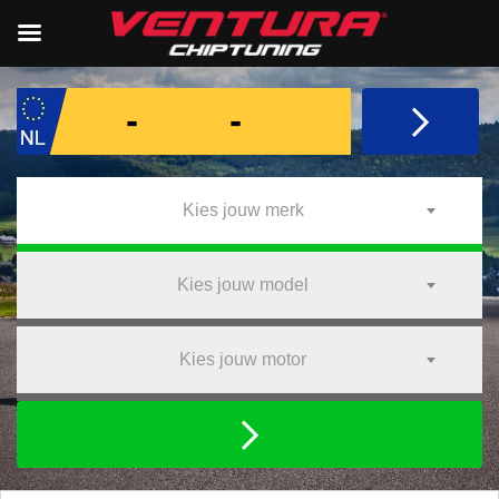
Kies jouw merk
Kies jouw model
Kies jouw motor