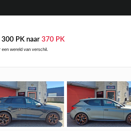
i 300 PK naar
370 PK
 een wereld van verschil.