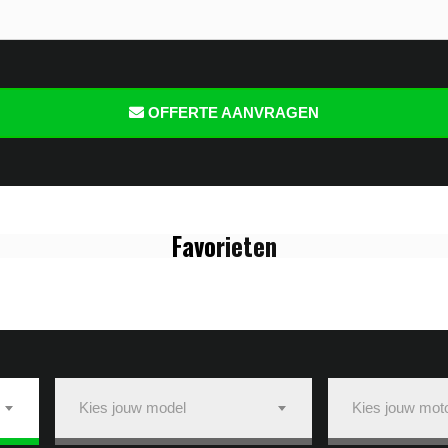
OFFERTE AANVRAGEN
Favo
rieten
Kies jouw model
Kies jouw mot