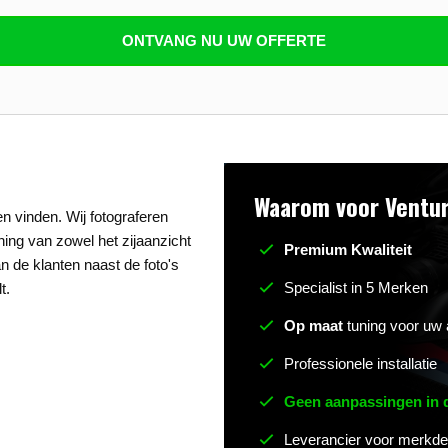
n beantwoorden
ONTVANG NU UW OFFERTE
Waarom voor Ventur
n vinden. Wij fotograferen
uning van zowel het zijaanzicht
Premium Kwaliteit
n de klanten naast de foto's
Specialist in 5 Merken
t.
Op maat
tuning voor uw 
Professionele installatie
Geen aanpassingen in
Leverancier voor merkde