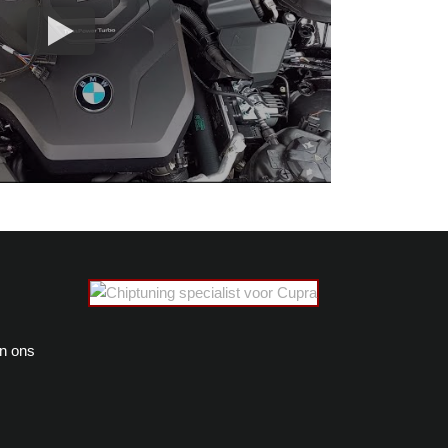
en ons