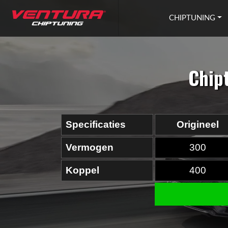
Ga naar inhoud
CHIPTUNING
Chip
Specificaties
Origineel
Vermogen
300
Koppel
400