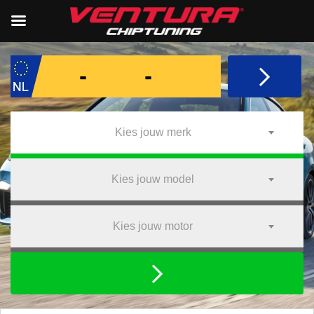
Kies jouw merk
Kies jouw model
Kies jouw motor