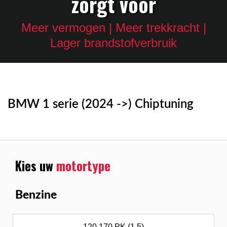
zorgt voor
Meer vermogen | Meer trekkracht |
Lager brandstofverbruik
BMW 1 serie (2024 ->) Chiptuning
Kies uw
motortype
Benzine
120 170 PK (1.5)