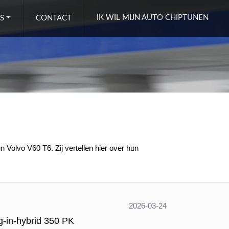
IK WIL MIJN AUTO CHIPTUNEN
S
CONTACT
 Volvo V60 T6. Zij vertellen hier over hun
2026-03-24
g-in-hybrid 350 PK