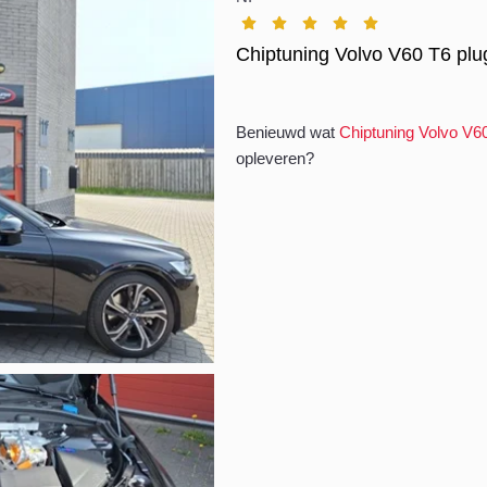
Chiptuning Volvo V60 T6 plu
Benieuwd wat
Chiptuning Volvo V60
opleveren?