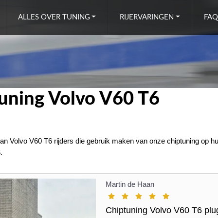
ALLES OVER TUNING
RIJERVARINGEN
FAQ
tuning Volvo V60 T6
van Volvo V60 T6 rijders die gebruik maken van onze chiptuning op hun
.
Martin de Haan
Chiptuning Volvo V60 T6 plu