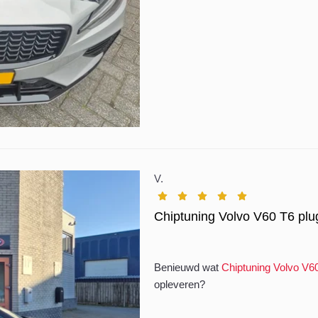
V.
Chiptuning Volvo V60 T6 plu
Benieuwd wat
Chiptuning Volvo V60
opleveren?