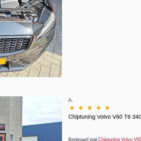
A.
Chiptuning Volvo V60 T6 34
Benieuwd wat
Chiptuning Volvo V6