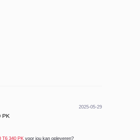
2025-05-29
0 PK
0 T6 340 PK
voor jou kan opleveren?