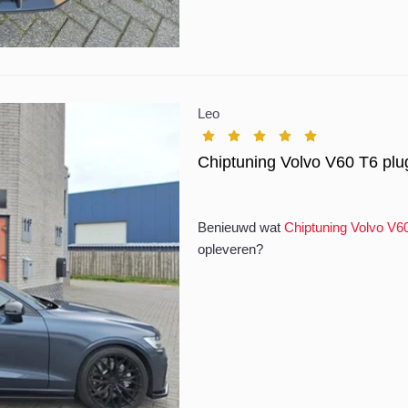
Leo
Chiptuning Volvo V60 T6 plu
Benieuwd wat
Chiptuning Volvo V60
opleveren?