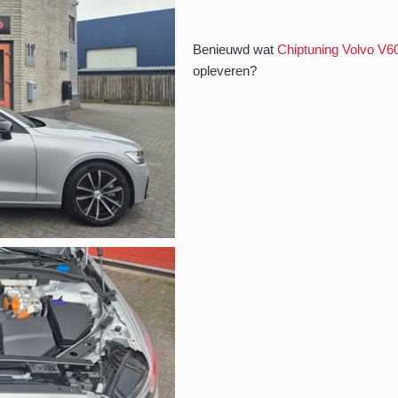
Benieuwd wat
Chiptuning Volvo V60
opleveren?