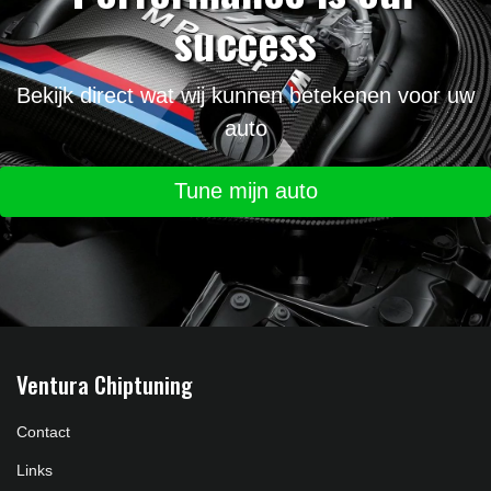
success
Bekijk direct wat wij kunnen betekenen voor uw
auto
Tune mijn auto
Ventura Chiptuning
Contact
Links