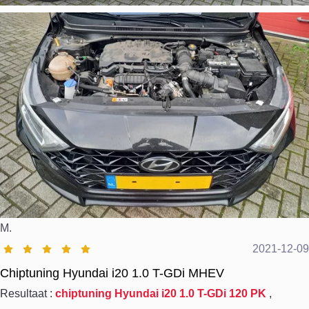
M.
2021-12-09
Chiptuning Hyundai i20 1.0 T-GDi MHEV
Resultaat :
chiptuning Hyundai i20 1.0 T-GDi 120 PK
,