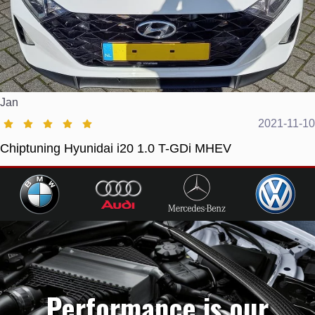
Jan
2021-11-10
Chiptuning Hyunidai i20 1.0 T-GDi MHEV
Performance is our