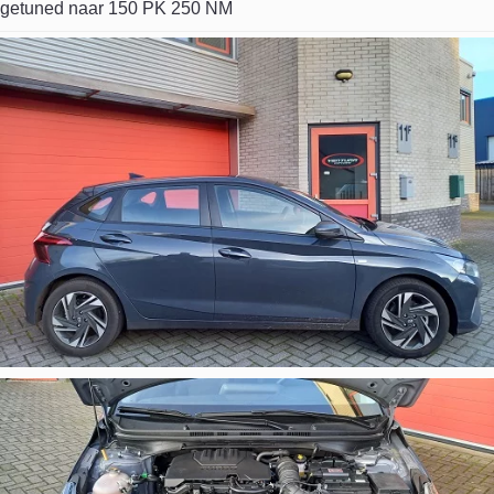
getuned naar 150 PK 250 NM