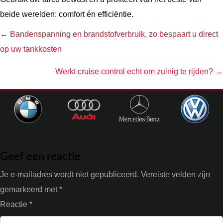
beide werelden: comfort én efficiëntie.
← Bandenspanning en brandstofverbruik, zo bespaart u direct
Posts
op uw tankkosten
navigation
Werkt cruise control echt om zuinig te rijden? →
Geef een reactie
Je e-mailadres wordt niet gepubliceerd.
Vereiste velden zijn
gemarkeerd met
*
Reactie
*