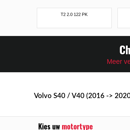
T2 2.0 122 PK
Ch
Meer ve
Volvo S40 / V40 (2016 -> 2020
Kies uw
motortype