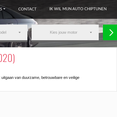
IK WIL MIJN AUTO CHIPTUNEN
S
CONTACT
odel
Kies jouw motor
2020)
t uitgaan van duurzame, betrouwbare en veilige