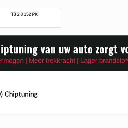
T3 2.0 152 PK
iptuning van uw auto zorgt v
rmogen | Meer trekkracht | Lager brandstof
) Chiptuning