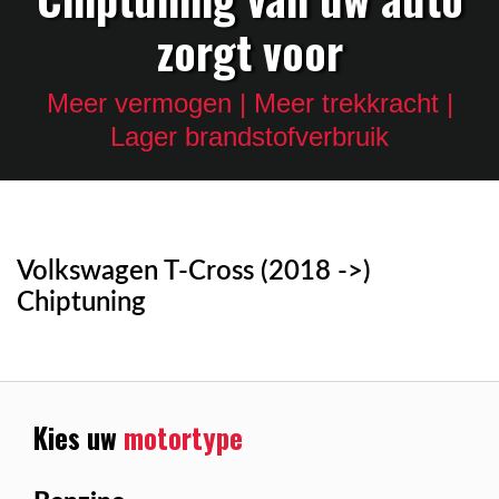
zorgt voor
Meer vermogen | Meer trekkracht |
Lager brandstofverbruik
Volkswagen T-Cross (2018 ->)
Chiptuning
Kies uw
motortype