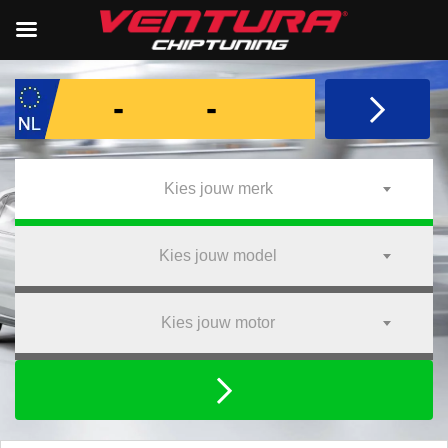
Kies jouw merk
Kies jouw model
Kies jouw motor