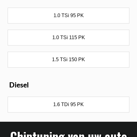
1.0 TSi 95 PK
1.0 TSi 115 PK
1.5 TSi 150 PK
Diesel
1.6 TDi 95 PK
Chiptuning van uw auto