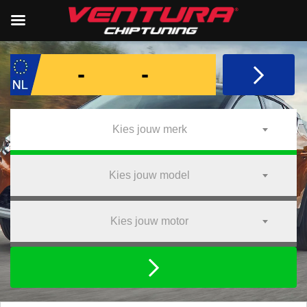
Kies jouw merk
Kies jouw model
Kies jouw motor