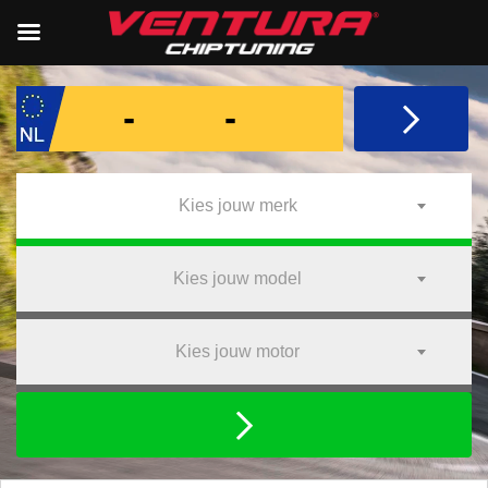
Kies jouw merk
Kies jouw model
Kies jouw motor