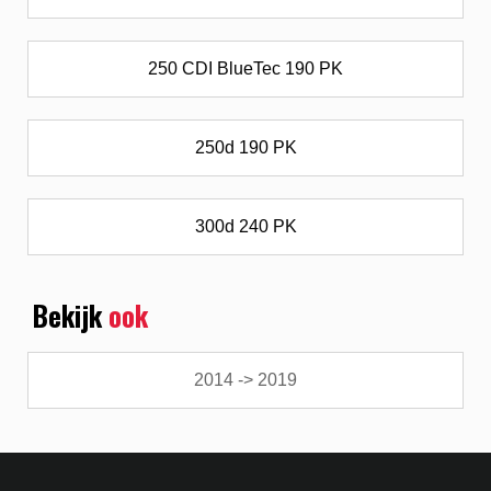
250 CDI BlueTec 190 PK
250d 190 PK
300d 240 PK
Bekijk
ook
2014 -> 2019