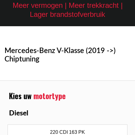
Meer vermogen | Meer trekkracht |
Lager brandstofverbruik
Mercedes-Benz V-Klasse (2019 ->)
Chiptuning
Kies uw
motortype
Diesel
220 CDI 163 PK