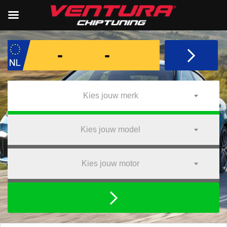
Kies jouw merk
Kies jouw model
Kies jouw motor