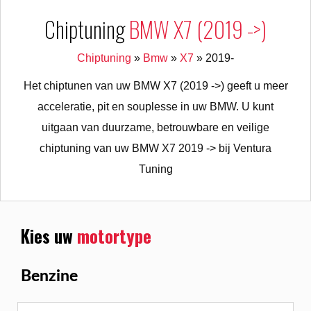
Chiptuning
BMW X7 (2019 ->)
Chiptuning
»
Bmw
»
X7
»
2019-
Het chiptunen van uw BMW X7 (2019 ->) geeft u meer
acceleratie, pit en souplesse in uw BMW. U kunt
uitgaan van duurzame, betrouwbare en veilige
chiptuning van uw BMW X7 2019 -> bij Ventura
Tuning
Kies uw
motortype
Benzine