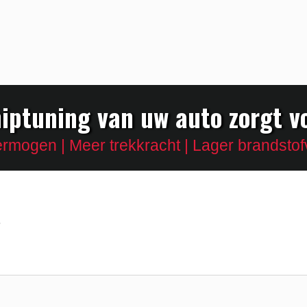
iptuning van uw auto zorgt v
rmogen | Meer trekkracht | Lager brandstof
g