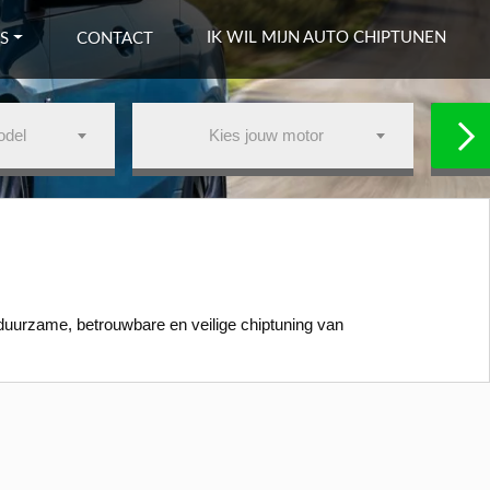
IK WIL MIJN AUTO CHIPTUNEN
S
CONTACT
odel
Kies jouw motor
duurzame, betrouwbare en veilige chiptuning van