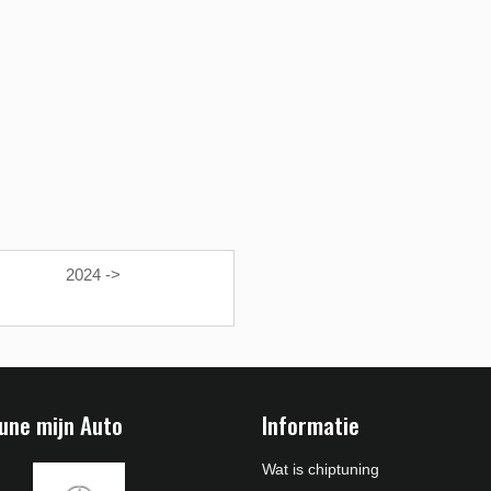
2024 ->
une mijn Auto
Informatie
Wat is chiptuning