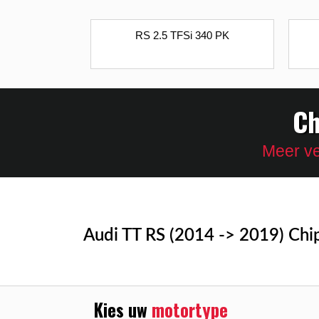
RS 2.5 TFSi 340 PK
Ch
Meer ve
Audi TT RS (2014 -> 2019) Chi
Kies uw
motortype