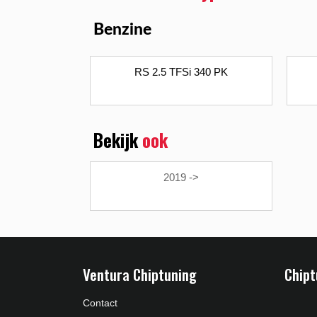
Benzine
RS 2.5 TFSi 340 PK
Bekijk
ook
2019 ->
Ventura Chiptuning
Chipt
Contact