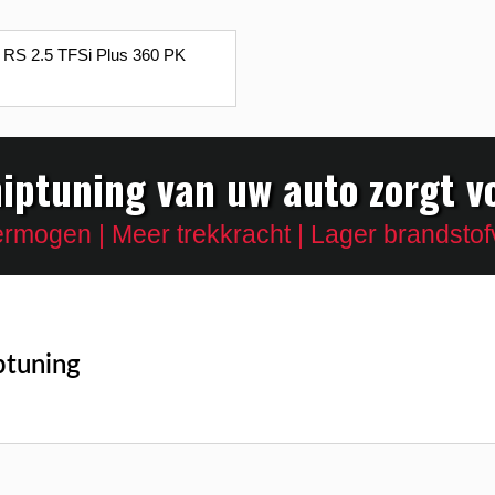
RS 2.5 TFSi Plus 360 PK
iptuning van uw auto zorgt v
rmogen | Meer trekkracht | Lager brandstof
ptuning