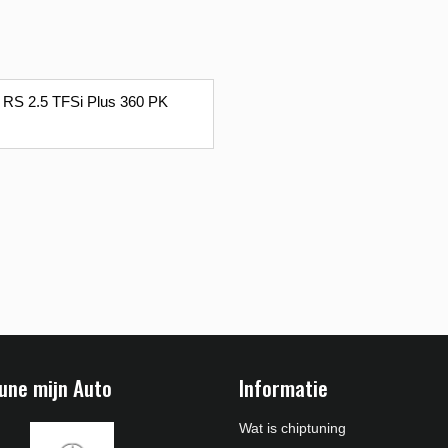
RS 2.5 TFSi Plus 360 PK
une mijn Auto
Informatie
Wat is chiptuning