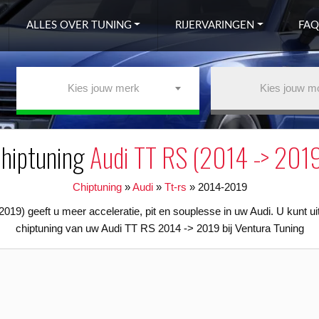
ALLES OVER TUNING
RIJERVARINGEN
FAQ
Kies jouw merk
Kies jouw m
hiptuning
Audi TT RS (2014 -> 201
Chiptuning
»
Audi
»
Tt-rs
»
2014-2019
019) geeft u meer acceleratie, pit en souplesse in uw Audi. U kunt u
chiptuning van uw Audi TT RS 2014 -> 2019 bij Ventura Tuning