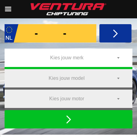
Kies jouw merk
Kies jouw model
Kies jouw motor