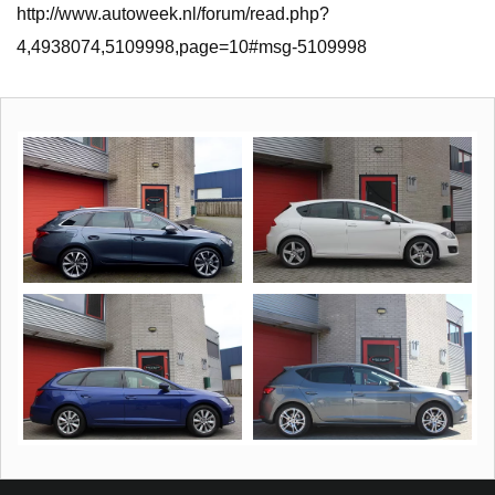
http://www.autoweek.nl/forum/read.php?
4,4938074,5109998,page=10#msg-5109998