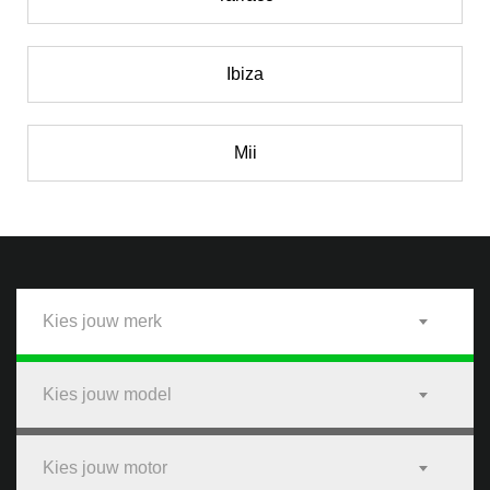
Ibiza
Mii
Kies jouw merk
Kies jouw model
Kies jouw motor