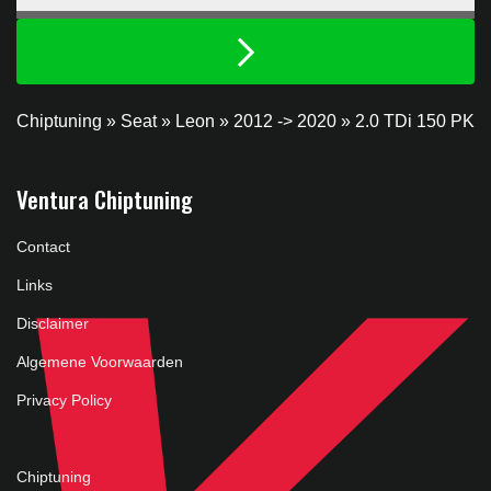
Chiptuning
»
Seat
»
Leon
»
2012 -> 2020
»
2.0 TDi 150 PK
Ventura Chiptuning
Contact
Links
Disclaimer
Algemene Voorwaarden
Privacy Policy
Chiptuning