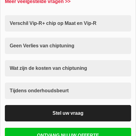
Meer veelgestelde vragen >>
Verschil Vip-R+ chip op Maat en Vip-R
Geen Verlies van chiptuning
Wat zijn de kosten van chiptuning
Tijdens onderhoudsbeurt
Stel uw vraag
Vul uw email in zodat wij uw vragen kunnen
ONTVANG NU UW OFFERTE