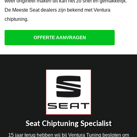
weer origineel maken dit kan net zo snel en gemakkelijk.
De Meeste Seat dealers zijn bekend met Ventura
chiptuning.
OFFERTE AANVRAGEN
Seat Chiptuning Specialist
15 jaar terug hebben wij bij Ventura Tuning besloten om