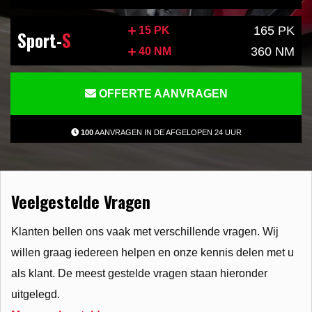
165 PK
15 PK
Sport-
S
360 NM
40 NM
OFFERTE AANVRAGEN
100
AANVRAGEN IN DE AFGELOPEN 24 UUR
Veelgestelde Vragen
Klanten bellen ons vaak met verschillende vragen. Wij
willen graag iedereen helpen en onze kennis delen met u
als klant. De meest gestelde vragen staan hieronder
uitgelegd.