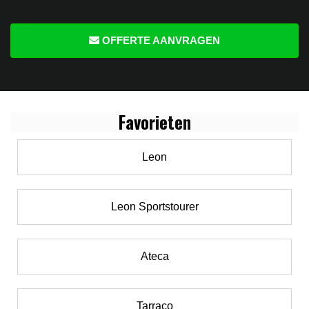
OFFERTE AANVRAGEN
Favo
rieten
Leon
Leon Sportstourer
Ateca
Tarraco