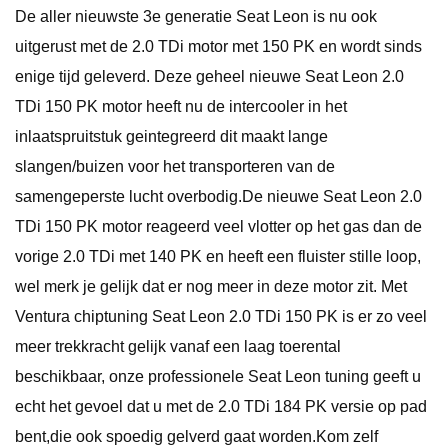
De aller nieuwste 3e generatie Seat Leon is nu ook
uitgerust met de 2.0 TDi motor met 150 PK en wordt sinds
enige tijd geleverd. Deze geheel nieuwe Seat Leon 2.0
TDi 150 PK motor heeft nu de intercooler in het
inlaatspruitstuk geintegreerd dit maakt lange
slangen/buizen voor het transporteren van de
samengeperste lucht overbodig.De nieuwe Seat Leon 2.0
TDi 150 PK motor reageerd veel vlotter op het gas dan de
vorige 2.0 TDi met 140 PK en heeft een fluister stille loop,
wel merk je gelijk dat er nog meer in deze motor zit. Met
Ventura chiptuning Seat Leon 2.0 TDi 150 PK is er zo veel
meer trekkracht gelijk vanaf een laag toerental
beschikbaar, onze professionele Seat Leon tuning geeft u
echt het gevoel dat u met de 2.0 TDi 184 PK versie op pad
bent,die ook spoedig gelverd gaat worden.Kom zelf