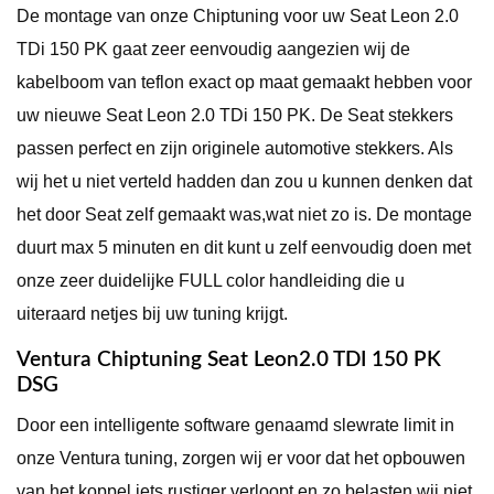
De montage van onze Chiptuning voor uw Seat Leon 2.0
TDi 150 PK gaat zeer eenvoudig aangezien wij de
kabelboom van teflon exact op maat gemaakt hebben voor
uw nieuwe Seat Leon 2.0 TDi 150 PK. De Seat stekkers
passen perfect en zijn originele automotive stekkers. Als
wij het u niet verteld hadden dan zou u kunnen denken dat
het door Seat zelf gemaakt was,wat niet zo is. De montage
duurt max 5 minuten en dit kunt u zelf eenvoudig doen met
onze zeer duidelijke FULL color handleiding die u
uiteraard netjes bij uw tuning krijgt.
Ventura Chiptuning Seat Leon2.0 TDI 150 PK
DSG
Door een intelligente software genaamd slewrate limit in
onze Ventura tuning, zorgen wij er voor dat het opbouwen
van het koppel iets rustiger verloopt en zo belasten wij niet