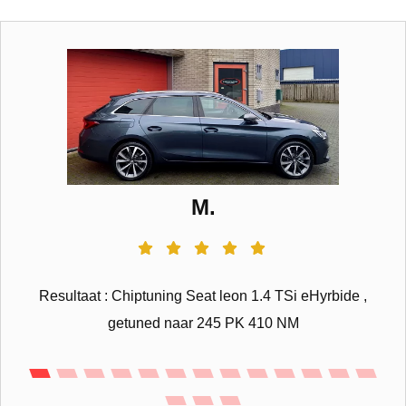
M.
Resultaat : Chiptuning Seat leon 1.4 TSi eHyrbide ,
getuned naar 245 PK 410 NM