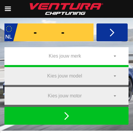
Kies jouw merk
Kies jouw model
Kies jouw motor