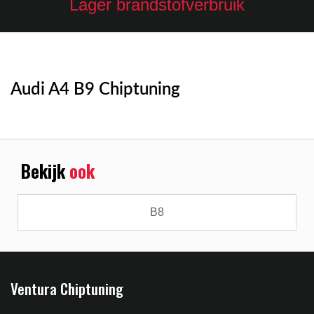
Lager brandstofverbruik
Audi A4 B9 Chiptuning
Bekijk
ook
B8
Ventura Chiptuning