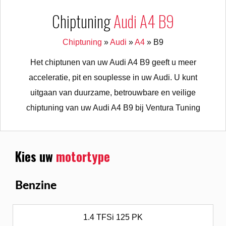
Chiptuning
Audi A4 B9
Chiptuning
»
Audi
»
A4
»
B9
Het chiptunen van uw Audi A4 B9 geeft u meer
acceleratie, pit en souplesse in uw Audi. U kunt
uitgaan van duurzame, betrouwbare en veilige
chiptuning van uw Audi A4 B9 bij Ventura Tuning
Kies uw
motortype
Benzine
1.4 TFSi 125 PK