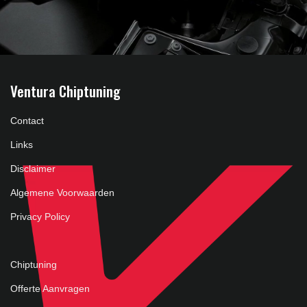
Ventura Chiptuning
Contact
Links
Disclaimer
Algemene Voorwaarden
Privacy Policy
Chiptuning
Offerte Aanvragen