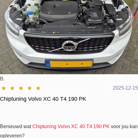
B.
2025-12-15
Chiptuning Volvo XC 40 T4 190 PK
Benieuwd wat
Chiptuning Volvo XC 40 T4 190 PK
voor jou kan
opleveren?