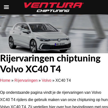
Rijervaringen chiptuning
Volvo XC40 T4
Home
»
Rijervaringen
»
Volvo
»
XC40 T4
Op onderstaande pagina vindt je de rijervaringen van Volvo
XC40 T4 rijders die gebruik maken van onze chiptuning op hun
Volvo XC40 T4. Zij vertellen hier over hun bevindingen met ons