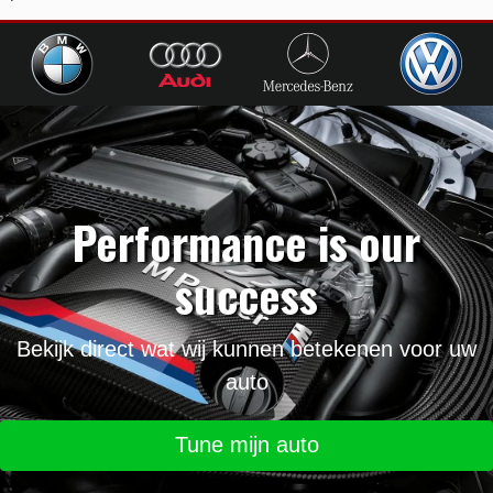
Performance is our
success
Bekijk direct wat wij kunnen betekenen voor uw
auto
Tune mijn auto