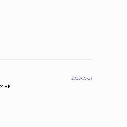
2018-05-17
92 PK