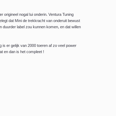
r origineel nogal lui onderin. Ventura Tuning
gelegt dat Mini de trekkracht van onderuit bewust
n duurder label zou kunnen komen, en dat willen
 is er gelijk van 2000 toeren af zo veel power
t en dan is het compleet !