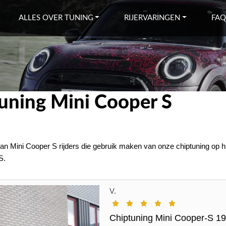
ALLES OVER TUNING
RIJERVARINGEN
FAQ
tuning Mini Cooper S
van Mini Cooper S rijders die gebruik maken van onze chiptuning op hu
S.
V.
Chiptuning Mini Cooper-S 1