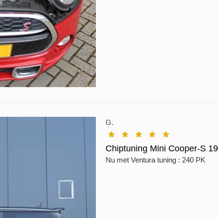
G.
Chiptuning Mini Cooper-S 1
Nu met Ventura tuning : 240 PK