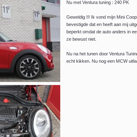
Nu met Ventura tuning : 240 PK
Geweldig !!! Ik vond mijn Mini Coope
bevestigde dat en heeft aan mij uit
beperkt omdat de auto anders in ee
ze bewust niet.
Nu na het tunen door Ventura Tuning
echt kikken. Nu nog een MCW uitlaa