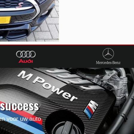
 success
nen voor uw auto