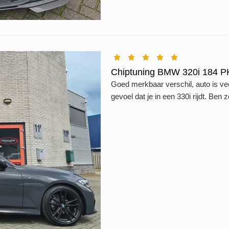
Chiptuning BMW 320i 184 
Goed merkbaar verschil, auto is veel
gevoel dat je in een 330i rijdt. Ben 