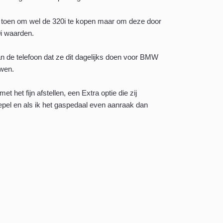
 toen om wel de 320i te kopen maar om deze door
0i waarden.
an de telefoon dat ze dit dagelijks doen voor BMW
uwen.
et het fijn afstellen, een Extra optie die zij
oepel en als ik het gaspedaal even aanraak dan