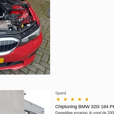
Sjoerd
Chiptuning BMW 320i 184 P
Geweldige ervaring, ik vond de 33