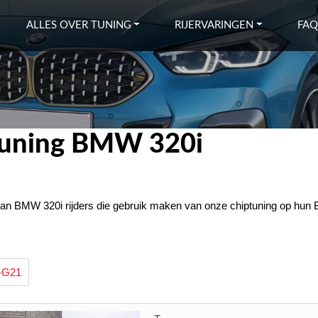
ALLES OVER TUNING
RIJERVARINGEN
FAQ
ptuning BMW 320i
van BMW 320i rijders die gebruik maken van onze chiptuning op hun B
-G21