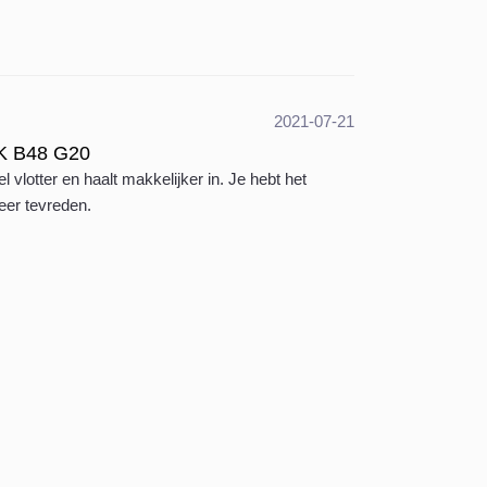
2021-07-21
PK B48 G20
 vlotter en haalt makkelijker in. Je hebt het
zeer tevreden.