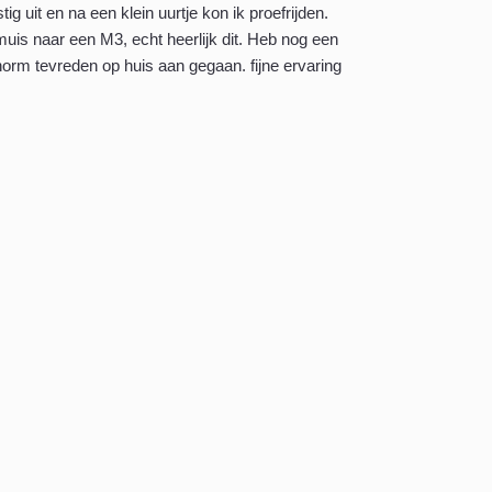
ig uit en na een klein uurtje kon ik proefrijden.
uis naar een M3, echt heerlijk dit. Heb nog een
orm tevreden op huis aan gegaan. fijne ervaring