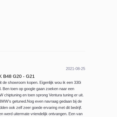
2021-08-25
K B48 G20 - G21
it de showroom kopen. Eigenlijk wou ik een 330i
. Ben toen op google gaan zoeken naar een
W chiptuning en toen sprong Ventura tuning er uit.
 BMW's getuned.Nog even navraag gedaan bij de
den ook zelf zeer goede ervaring met dit bedrijf.
n werd uitermate vriendelijk ontvangen. Een van