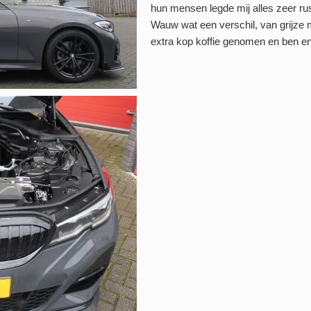
hun mensen legde mij alles zeer rust
Wauw wat een verschil, van grijze m
extra kop koffie genomen en ben en