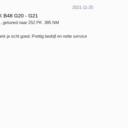
2021-11-25
K B48 G20 - G21
, getuned naar 252 PK 385 NM
k je echt goed. Prettig bedrijf en nette service