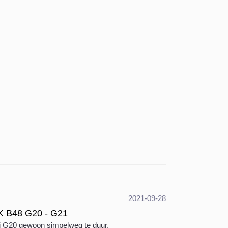
2021-09-28
K B48 G20 - G21
0i G20 gewoon simpelweg te duur.