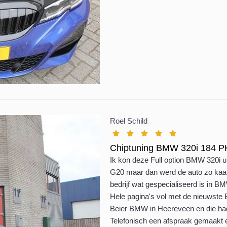
Roel Schild
Chiptuning BMW 320i 184 P
Ik kon deze Full option BMW 320i u
G20 maar dan werd de auto zo kaal
bedrijf wat gespecialiseerd is in BM
Hele pagina's vol met de nieuwste
Beier BMW in Heereveen
en die had
Telefonisch een afspraak gemaakt e