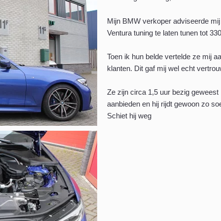
Mijn BMW verkoper adviseerde mij
Ventura tuning te laten tunen tot 33
Toen ik hun belde vertelde ze mij a
klanten. Dit gaf mij wel echt vertro
Ze zijn circa 1,5 uur bezig geweest m
aanbieden en hij rijdt gewoon zo s
Schiet hij weg