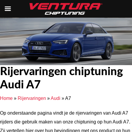
Rijervaringen chiptuning
Audi A7
Home
»
Rijervaringen
»
Audi
»
A7
Op onderstaande pagina vindt je de rijervaringen van Audi A7
rijders die gebruik maken van onze chiptuning op hun Audi A7.
Zij vertellen hier over hun bevindingen met ons product op hun