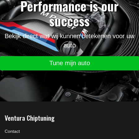
Performance is our
success
Bekijk direct wat wij kunnen betekenen voor uw
auto
Tune mijn auto
Ventura Chiptuning
Contact