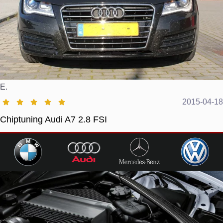
E.
2015-04-18
Chiptuning Audi A7 2.8 FSI