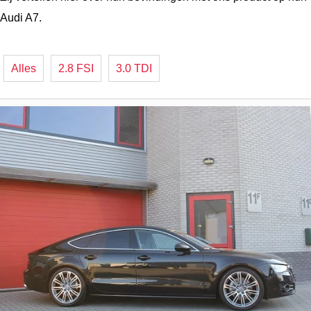
Audi A7.
Alles
2.8 FSI
3.0 TDI