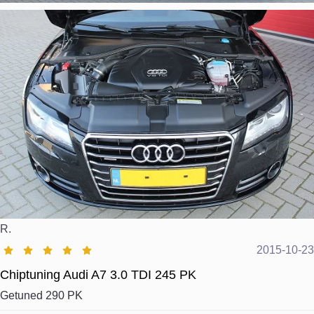
R.
2015-10-23
Chiptuning Audi A7 3.0 TDI 245 PK
Getuned 290 PK