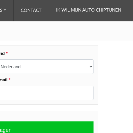
IK WIL MIJN AUTO CHIPTUNEN
S
CONTACT
K
and
*
mail
*