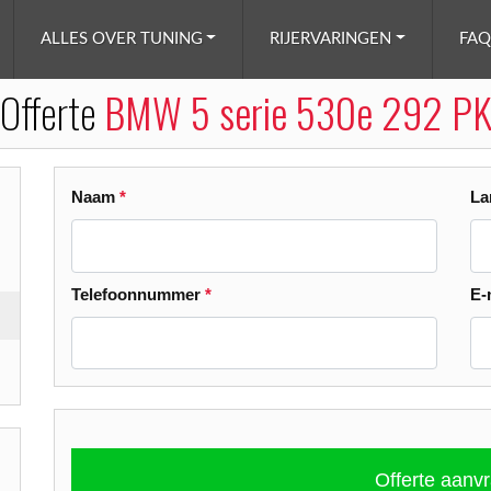
ALLES OVER TUNING
RIJERVARINGEN
FAQ
Offerte
BMW 5 serie 530e 292 P
Naam
*
L
Telefoonnummer
*
E-