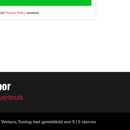
onze
Privacy Policy
verwerkt.
oor
verbruik
 Ventura Tuning met gemiddeld een
5
/
5 sterren