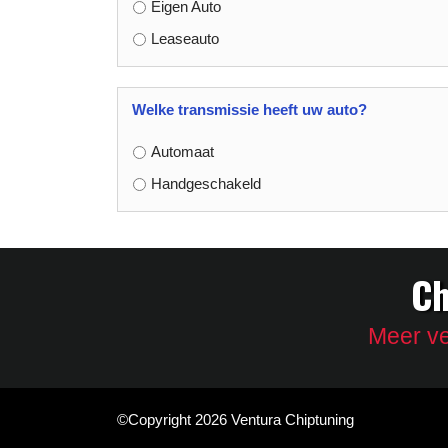
Eigen Auto
Leaseauto
Welke transmissie heeft uw auto?
Automaat
Handgeschakeld
Ch
Meer ve
©Copyright 2026 Ventura Chiptuning